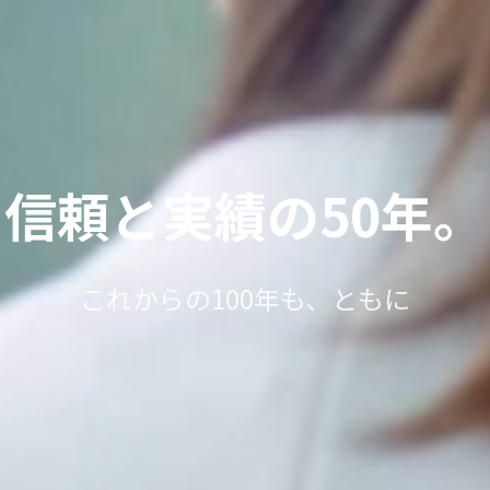
信頼と実績の50年。
これからの100年も、ともに